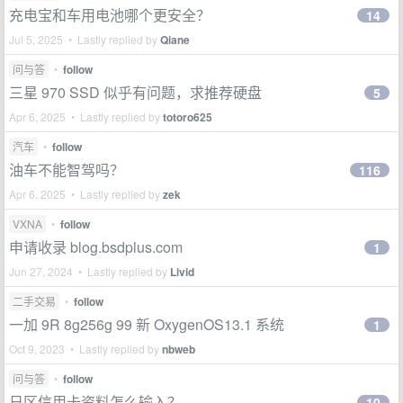
充电宝和车用电池哪个更安全？
14
Jul 5, 2025 • Lastly replied by
Qiane
问与答
•
follow
三星 970 SSD 似乎有问题，求推荐硬盘
5
Apr 6, 2025 • Lastly replied by
totoro625
汽车
•
follow
油车不能智驾吗？
116
Apr 6, 2025 • Lastly replied by
zek
VXNA
•
follow
申请收录 blog.bsdplus.com
1
Jun 27, 2024 • Lastly replied by
Livid
二手交易
•
follow
一加 9R 8g256g 99 新 OxygenOS13.1 系统
1
Oct 9, 2023 • Lastly replied by
nbweb
问与答
•
follow
日区信用卡资料怎么输入？
10