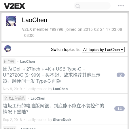
LaoChen
V2EX member #99796, joined on 2015-02-24 17:03:06
+08:00
Switch topics list
问与答
•
LaoChen
因为 Dell + 27inch + 4K + USB Type-C =
UP2720Q ($1999) = 买不起，故求推荐其他显示
2
器，顺便问一发 Type-C 问题
Nov 9, 2019 • Lastly replied by
LaoChen
全球工单系统
•
LaoChen
垃圾工行的电脑版网银，到底能不能在不装控件的
14
情况下登陆？
Sep 2, 2018 • Lastly replied by
ShareDuck
iPhone
•