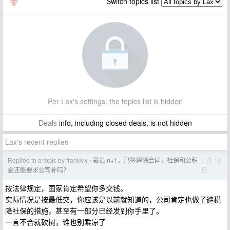
Switch topics list
Per Lax's settings, the topics list is hidden
Deals
info, including closed deals, is not hidden
Lax's recent replies
Replied to a topic by frankkly
裁员 n+1，已签解除合同，社保和公积
7 月 18
›
日
金还能要求公司补吗？
按法律规定，国家肯定希望你多交钱。
实际情况是按最低交，你应该是以前就知道的，公司肯定也做了避税
降社保的措施，甚至有一部分已经发到你手里了。
一言不合就砍树，谁也别乘凉了