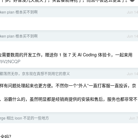
oken plan 根本买不到啊
Jun 1
oken plan 根本买不到啊
Jun 1
过去需要数周的开发工作，赠送你 1 张 7 天 AI Coding 体验卡，一起来用
QUW9V2NCQP
都荡然无存，京东现在真想不到用它的意义
Jun 1
样有问题处理起来也更方便。不然你一个“外人”一直打客服一直投诉，京
、浴霸什么的，虽然明显都是经销商提供的安装和售后，服务也都非常不
surge 相比 loon 不足的一些地方
Jun 
安全吗？