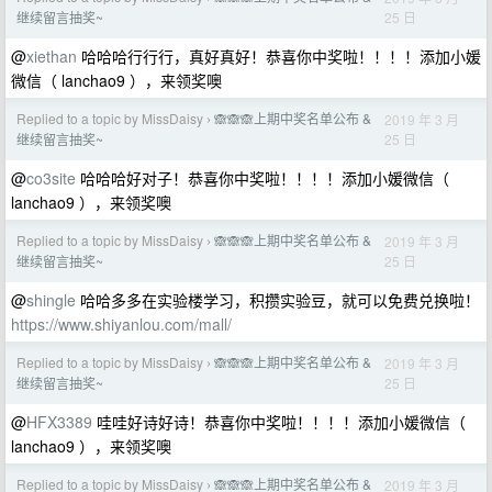
25 日
继续留言抽奖~
@
xiethan
哈哈哈行行行，真好真好！恭喜你中奖啦！！！！添加小媛
微信（ lanchao9 ），来领奖噢
Replied to a topic by MissDaisy
🙈🙈🙈上期中奖名单公布 &
2019 年 3 月
›
25 日
继续留言抽奖~
@
co3site
哈哈哈好对子！恭喜你中奖啦！！！！添加小媛微信（
lanchao9 ），来领奖噢
Replied to a topic by MissDaisy
🙈🙈🙈上期中奖名单公布 &
2019 年 3 月
›
25 日
继续留言抽奖~
@
shingle
哈哈多多在实验楼学习，积攒实验豆，就可以免费兑换啦！
https://www.shiyanlou.com/mall/
Replied to a topic by MissDaisy
🙈🙈🙈上期中奖名单公布 &
2019 年 3 月
›
25 日
继续留言抽奖~
@
HFX3389
哇哇好诗好诗！恭喜你中奖啦！！！！添加小媛微信（
lanchao9 ），来领奖噢
Replied to a topic by MissDaisy
🙈🙈🙈上期中奖名单公布 &
2019 年 3 月
›