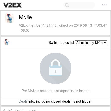
MrJie
V2EX member #421443, joined on 2019-06-13 17:03:47
+08:00
Switch topics list
Per MrJie's settings, the topics list is hidden
Deals
info, including closed deals, is not hidden
MrJie's recent replies