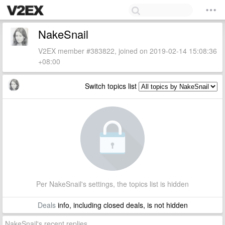
NakeSnail
V2EX member #383822, joined on 2019-02-14 15:08:36
+08:00
Switch topics list
Per NakeSnail's settings, the topics list is hidden
Deals
info, including closed deals, is not hidden
NakeSnail's recent replies