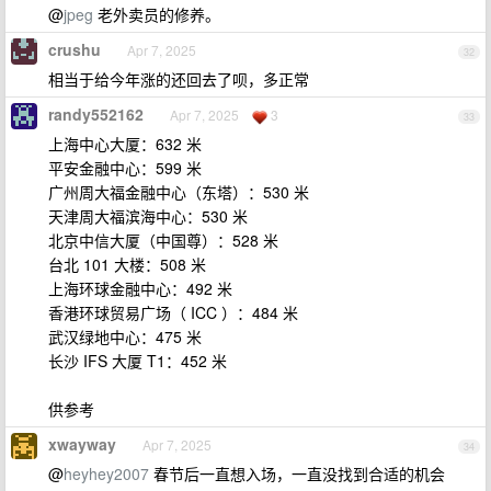
@
jpeg
老外卖员的修养。
crushu
Apr 7, 2025
32
相当于给今年涨的还回去了呗，多正常
randy552162
Apr 7, 2025
3
33
上海中心大厦：632 米
平安金融中心：599 米
广州周大福金融中心（东塔）：530 米
天津周大福滨海中心：530 米
北京中信大厦（中国尊）：528 米
台北 101 大楼：508 米
上海环球金融中心：492 米
香港环球贸易广场（ ICC ）：484 米
武汉绿地中心：475 米
长沙 IFS 大厦 T1：452 米
供参考
xwayway
Apr 7, 2025
34
@
heyhey2007
春节后一直想入场，一直没找到合适的机会