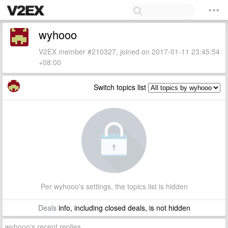
wyhooo
V2EX member #210327, joined on 2017-01-11 23:45:54
+08:00
Switch topics list
Per wyhooo's settings, the topics list is hidden
Deals
info, including closed deals, is not hidden
wyhooo's recent replies