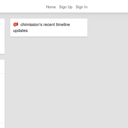
Home
Sign Up
Sign In
chimission's recent timeline
updates