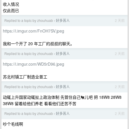
收入情况
仅此而已
Replied to a topic by zhouhuab
好多苦人
2 天前
›
https://i.imgur.com/FnOH7SV.jpeg
我和一个开了 20 年工厂的叔叔的聊天。
Replied to a topic by zhouhuab
好多苦人
2 天前
›
https://i.imgur.com/WD5rD96.jpeg
苏北村镇工厂制造业普工
Replied to a topic by zhouhuab
好多苦人
2 天前
›
动辄上升国家动辄扯上政治体制 先管住自己🐔儿吧 把 18W8 28W8
38W8 留着给他们养老 看看他们还苦不苦
Replied to a topic by zhouhuab
好多苦人
2 天前
›
吵个毛线啊