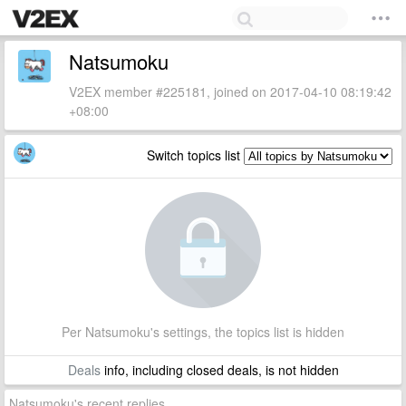
Natsumoku
V2EX member #225181, joined on 2017-04-10 08:19:42
+08:00
Switch topics list
Per Natsumoku's settings, the topics list is hidden
Deals
info, including closed deals, is not hidden
Natsumoku's recent replies