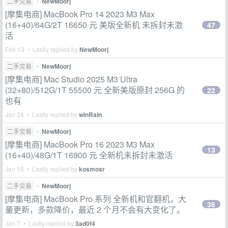
二手交易
•
NewMoorj
[摩集电商] MacBook Pro 14 2023 M3 Max
(16+40)/64G/2T 16650 元 美版全新机 未拆封未激
47
活
Feb 13 • Lastly replied by
NewMoorj
二手交易
•
NewMoorj
[摩集电商] Mac Studio 2025 M3 Ultra
(32+80)/512G/1T 55500 元 全新美版原封 256G 的
22
也有
Jan 24 • Lastly replied by
winRain
二手交易
•
NewMoorj
[摩集电商] MacBook Pro 16 2023 M3 Max
13
(16+40)/48G/1T 16900 元 全新机未拆封未激活
Jan 15 • Lastly replied by
kosmosr
二手交易
•
NewMoorj
[摩集电商] MacBook Pro 系列 全新机和官翻机，大
36
量更新，多款降价，最近 2 个月不会有大变化了。
Jan 7 • Lastly replied by
3ad0f4