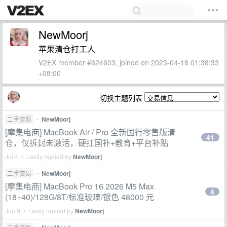
NewMoorj
苹果清仓打工人
V2EX member #624603, joined on 2023-04-18 01:38:33
+08:00
切换主题列表
二手交易
•
NewMoorj
[摩集电商] MacBook Air / Pro 全新国行零售版清
41
仓，仅拆封未激活，硬扛国补+教育+平台补贴
Jul 4 • Lastly replied by
NewMoorj
二手交易
•
NewMoorj
[摩集电商] MacBook Pro 16 2026 M5 Max
4
(18+40)/128G/8T/标准玻璃/银色 48000 元
Jun 9 • Lastly replied by
NewMoorj