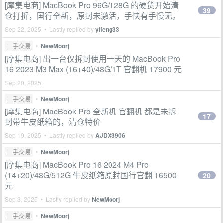
[摩集电商] MacBook Pro 96G/128G 的硬货开始清
39
仓打折，国行全新，原封未激活，手快有手慢无。
Sep 22, 2025 • Lastly replied by
yifeng33
二手交易
•
NewMoorj
[摩集电商] 出一台仅拆封使用一天的 MacBook Pro
16 2023 M3 Max (16+40)/48G/1T 官翻机 17900 元
Sep 20, 2025
二手交易
•
NewMoorj
[摩集电商] MacBook Pro 全新机 官翻机 都是未拆
17
封带牛皮纸箱的，清仓特价
Sep 19, 2025 • Lastly replied by
AJDX3906
二手交易
•
NewMoorj
[摩集电商] MacBook Pro 16 2024 M4 Pro
(14+20)/48G/512G 牛皮纸箱原封国行官翻 16500
20
元
Sep 3, 2025 • Lastly replied by
NewMoorj
二手交易
•
NewMoorj