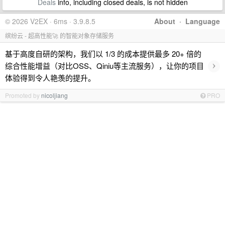
Deals
info, including closed deals, is not hidden
© 2026 V2EX · 6ms · 3.9.8.5
About
·
Language
缤纷云 - 超高性能🚀 的智能对象存储服务
基于高度自研的架构，我们以 1/3 的成本提供最多 20+ 倍的
›
综合性能增益（对比OSS、Qiniu等主流服务），让你的项目
体验得到令人艳羡的提升。
Promoted by
nicoljiang
PRO