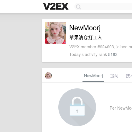
NewMoorj
苹果清仓打工人
V2EX member #624603, joined on
Today's activity rank
5182
NewMoorj
提问
技
Per NewMoorj