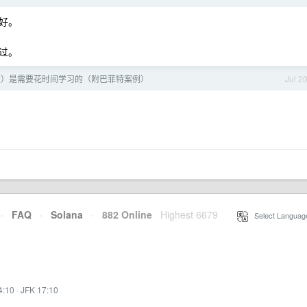
好。
过。
股）是需要花时间学习的（附巴菲特案例）
Jul 2
·
FAQ
·
Solana
·
882 Online
Highest 6679
·
Select Languag
4:10
·
JFK 17:10