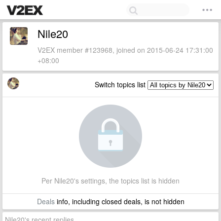
Nile20
V2EX member #123968, joined on 2015-06-24 17:31:00
+08:00
Switch topics list
Per Nile20's settings, the topics list is hidden
Deals
info, including closed deals, is not hidden
Nile20's recent replies