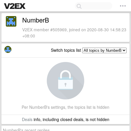
NumberB
V2EX member #505969, joined on 2020-08-30 14:58:23
+08:00
Switch topics list
Per NumberB's settings, the topics list is hidden
Deals
info, including closed deals, is not hidden
NumberB's recent replies