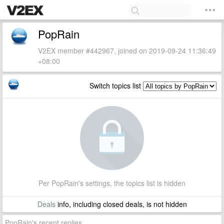
PopRain
V2EX member #442967, joined on 2019-09-24 11:36:49
+08:00
Switch topics list
Per PopRain's settings, the topics list is hidden
Deals
info, including closed deals, is not hidden
PopRain's recent replies