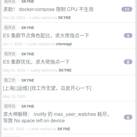
程序员
•
SKYNE
求助！ docker-compose 限制 CPU 不生效
11
Mar 22, 2023 • Lastly replied by
SKYNE
程序员
•
SKYNE
ES 集群节点角色配比，求大佬指点一下
3
Jun 1, 2020 • Lastly replied by
chennqqi
程序员
•
SKYNE
ES 集群优化，求大佬指点一下
8
May 31, 2020 • Lastly replied by
SKYNE
酷工作
•
SKYNE
[上海] [运维] [找工作无望，瓜皮开心一下]
May 15, 2020
程序员
•
SKYNE
求大神解释： inotify 的 max_user_watches 耗尽，
6
导致 No space left on device
Apr 25, 2020 • Lastly replied by
SKYNE