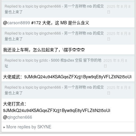
Replied to a topic by qingchen666
另一个吉祥物 mb 的成交
2025 年 8 月 8
›
日
量也上来了
@
carson8899
#172 大佬，这 MB 是什么含义
Replied to a topic by qingchen666
另一个吉祥物 mb 的成交
2025 年 8 月 8
›
日
量也上来了
我还没上车啊，怎么拉起来了，\摆手🙊🙊🙊
Replied to a topic by gzldc
5000 枚$v2ex 空投 留下你的地
2025 年 8 月 8
›
日
址
大佬威武：9JMdkQ24u94KSAGqeZFXzjj1Byw9qE8yVFLZ6N2i5oUi
Replied to a topic by qingchen666
另一个吉祥物 mb 的成交
2025 年 8 月 8
›
日
量也上来了
大佬打赏点：
9JMdkQ24u94KSAGqeZFXzjj1Byw9qE8yVFLZ6N2i5oUi
@
qingchen666
More replies by SKYNE
»