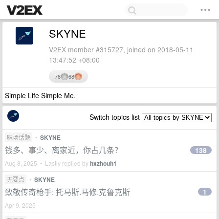
SKYNE
V2EX member #315727, joined on 2018-05-11
13:47:52 +08:00
78
68
Simple Life Simple Me.
Switch topics list
职场话题
•
SKYNE
钱多、事少、离家近，你占几条？
138
Aug 8, 2025 • Lastly replied by
hxzhouh1
无要点
•
SKYNE
致敬传奇枪手: 托马斯.马修.克鲁克斯
1
Apr 9, 2025