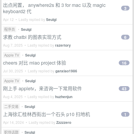
出点闲置， anywhere2s 和 3 for mac 以及 magic
3
keyboard2 代
Apr 12 • Lastly replied by
Seulgi
程序员
•
Seulgi
求教 chatbi 的图表实现方式
6
Aug 7, 2025 • Lastly replied by
razertory
Apple TV
•
Seulgi
cheers 对比 miao project 体验
16
Jul 30, 2025 • Lastly replied by
ganxiao1986
Apple TV
•
Seulgi
刚上手 appletv，来咨询一下常用软件
43
Aug 4, 2025 • Lastly replied by
huzhenjun
二手交易
•
Seulgi
上海徐汇桂林西街出一个石头 p10 扫地机
1
Apr 14, 2024 • Lastly replied by
Zzzzzero
职场话题
•
Seulgi