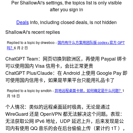
Per ShallowAi's settings, the topics list is only visible
after you sign in
Deals
info, including closed deals, is not hidden
ShallowAi's recent replies
Replied to a topic by drwebco
›
国内有什么方案用团队版 codex+官方 GPT
吗？
6 月 2 日
ChatGPT Team：网页切换到欧洲区，再使用 Paypal 绑卡
可以使用国内 Visa 信用卡，会比正常更贵
ChatGPT Plus/Claude：在 Android 上使用 Google Pay 即
可使用国内信用卡，如果是苹果平台只能用礼品卡了
Replied to a topic by smdbh
›
异地远程桌面卡顿，如何确定是什么问题？
1
月 18 日
个人情况：类似的远程桌面延时极高，无论是通过
WireGuard 还是 OpenVPN 都无法解决这个问题。表现：
无法获取公网 IPv6 地址，UDP 延迟上升，后来发现是公
司内有使用 QQ 音乐的会在后台偷偷上传（累计约 1T ），