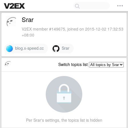
Srar
V2EX member #149675, joined on 2015-12-02 17:32:53
+08:00
blog.x-speed.cc
Srar
Switch topics list
Per Srar's settings, the topics list is hidden