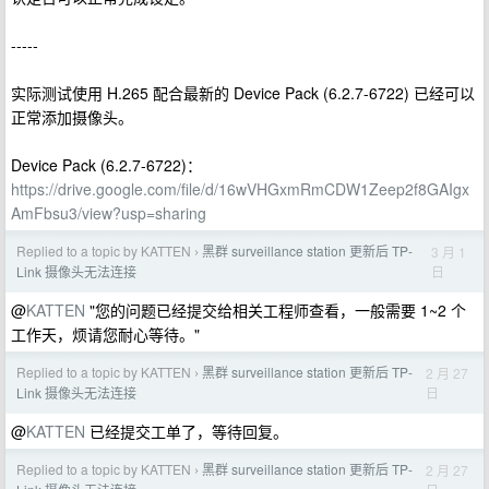
-----
实际测试使用 H.265 配合最新的 Device Pack (6.2.7-6722) 已经可以
正常添加摄像头。
Device Pack (6.2.7-6722)：
https://drive.google.com/file/d/16wVHGxmRmCDW1Zeep2f8GAIgx
AmFbsu3/view?usp=sharing
Replied to a topic by KATTEN
黑群 surveillance station 更新后 TP-
3 月 1
›
日
Link 摄像头无法连接
@
KATTEN
"您的问题已经提交给相关工程师查看，一般需要 1~2 个
工作天，烦请您耐心等待。"
Replied to a topic by KATTEN
黑群 surveillance station 更新后 TP-
2 月 27
›
日
Link 摄像头无法连接
@
KATTEN
已经提交工单了，等待回复。
Replied to a topic by KATTEN
黑群 surveillance station 更新后 TP-
2 月 27
›