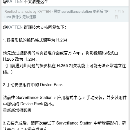
@
KATTEN
不太清楚这个
Replied to a topic by KATTEN
黑群 surveillance station 更新后 TP-
3 月 9
›
日
Link 摄像头无法连接
@
KATTEN
群晖技术支持回复如下：
1.将摄影机的编码格式调整为 H.264
请先透过摄影机的网页管理介面或官方 App ，将影像编码格式由
H.265 改为 H.264 。
（目前遇到此问题的摄影机在 H.265 相关功能上可能无法正常建立连
线。）
2.手动安装附件中的 Device Pack
请前往 Surveillance Station > 应用程式中心 > 手动安装，并安装附件
中提供的 Device Pack 版本。
重新新增摄影机
3.安装完成后，请再次尝试于 Surveillance Station 中新增摄影机，确
认是否可以正常完成设定。