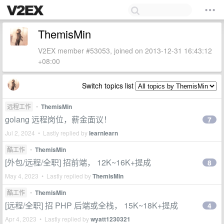
ThemisMin
V2EX member #53053, joined on 2013-12-31 16:43:12
+08:00
Switch topics list
远程工作
•
ThemisMin
golang 远程岗位，薪金面议！
7
Jul 2, 2024 • Lastly replied by
learnlearn
酷工作
•
ThemisMin
[外包/远程/全职] 招前端， 12K~16K+提成
8
May 4, 2023 • Lastly replied by
ThemisMin
酷工作
•
ThemisMin
[远程/全职] 招 PHP 后端或全栈， 15K~18K+提成
4
Apr 4, 2023 • Lastly replied by
wyatt1230321