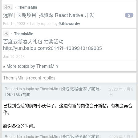
外包
•
ThemisMin
远程 | 长期项目| 找资深 React Native 开发
5
Feb 14, 2023 • Lastly replied by
fkthiswordw
水
•
ThemisMin
百度云新春大礼包 抽奖活动
http://yun.baidu.com/2014?t=1389343189305
Jan 10, 2014
More topics by ThemisMin
»
ThemisMin's recent replies
Replied to a topic by ThemisMin
[外包/远程/全职] 招前端，
2023 年 5 月 8
›
日
12K~16K+提成
已找到合适的前端小伙伴了，这边有新的岗位会开新帖，有机会再合
作。
感谢各位的时间。
Replied to a topic by ThemisMin
[外包/远程/全职] 招前端，
2023 年 5 月 5
›