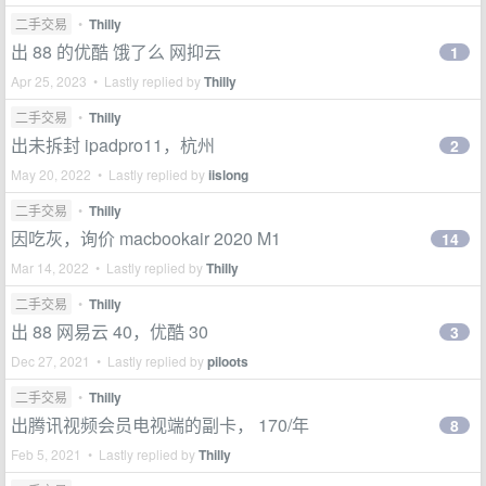
二手交易
•
Thilly
出 88 的优酷 饿了么 网抑云
1
Apr 25, 2023 • Lastly replied by
Thilly
二手交易
•
Thilly
出未拆封 ipadpro11，杭州
2
May 20, 2022 • Lastly replied by
iislong
二手交易
•
Thilly
因吃灰，询价 macbookair 2020 M1
14
Mar 14, 2022 • Lastly replied by
Thilly
二手交易
•
Thilly
出 88 网易云 40，优酷 30
3
Dec 27, 2021 • Lastly replied by
piloots
二手交易
•
Thilly
出腾讯视频会员电视端的副卡， 170/年
8
Feb 5, 2021 • Lastly replied by
Thilly