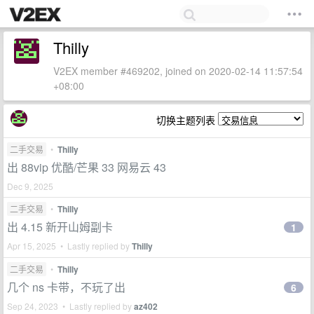
Thilly
V2EX member #469202, joined on 2020-02-14 11:57:54
+08:00
切换主题列表
二手交易
•
Thilly
出 88vip 优酷/芒果 33 网易云 43
Dec 9, 2025
二手交易
•
Thilly
出 4.15 新开山姆副卡
1
Apr 15, 2025 • Lastly replied by
Thilly
二手交易
•
Thilly
几个 ns 卡带，不玩了出
6
Sep 24, 2023 • Lastly replied by
az402