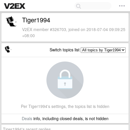
Tiger1994
V2EX member #326703, joined on 2018-07-04 09:09:25
+08:00
Switch topics list
Per Tiger1994's settings, the topics list is hidden
Deals
info, including closed deals, is not hidden
Tiger1994's recent replies