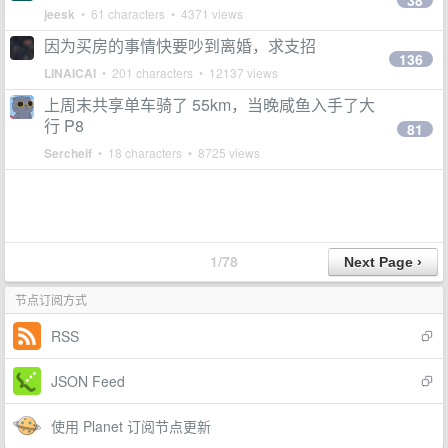
38
jeesk
• 61 characters • 4371 views
因为买房的事情快要吵到离婚，求支招
136
LINAICAI
• 201 characters • 12137 views
上周末共享单车骑了 55km，当晚咸鱼入手了大
行 P8
81
Sercheif
• 18 characters • 8725 views
1/78
节点订阅方式
RSS
JSON Feed
使用 Planet 订阅节点更新