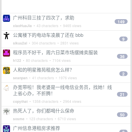
广州科目三挂了四次了，求助
149
xiaoHuaJia
• 43 characters • 9465 views
公寓楼下的电动车凌晨了还在 bbb
9
sikuu2al
• 304 characters • 2831 views
程序员不好干，周六日菜市场摆摊卖服装
36
h122
• 80 characters • 7104 views
人和的明星雅苑租房怎么样？
2
seanpan
• 41 characters • 1976 views
办宽带啦！我老婆是一线电信业务员，找她！线
上省心办，不折腾！
21
copythat
• 1358 characters • 2964 views
热死人了，你们都喝什么保命
50
sosme
• 123 characters • 6710 views
广州信息港租房求推荐