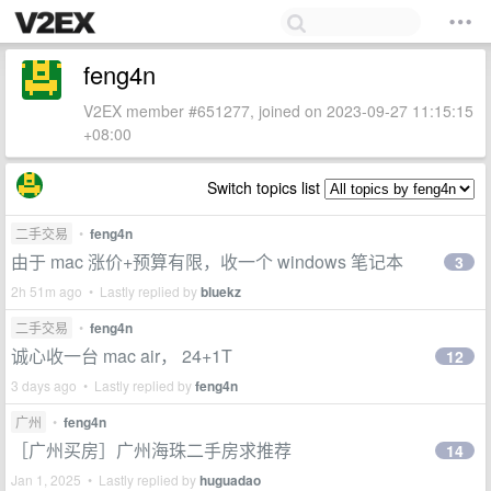
feng4n
V2EX member #651277, joined on 2023-09-27 11:15:15
+08:00
Switch topics list
二手交易
•
feng4n
由于 mac 涨价+预算有限，收一个 windows 笔记本
3
2h 51m ago • Lastly replied by
bluekz
二手交易
•
feng4n
诚心收一台 mac air， 24+1T
12
3 days ago • Lastly replied by
feng4n
广州
•
feng4n
［广州买房］广州海珠二手房求推荐
14
Jan 1, 2025 • Lastly replied by
huguadao