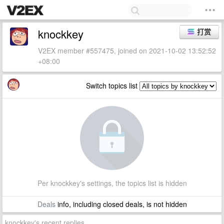
knockkey
打赏
V2EX member #557475, joined on 2021-10-02 13:52:52
+08:00
Switch topics list
Per knockkey's settings, the topics list is hidden
Deals
info, including closed deals, is not hidden
knockkey's recent replies