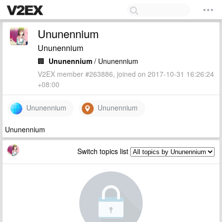
Ununennium
Ununennium
🏢
Ununennium
/ Ununennium
V2EX member #263886, joined on 2017-10-31 16:26:24
+08:00
Ununennium
Ununennium
Ununennium
Switch topics list