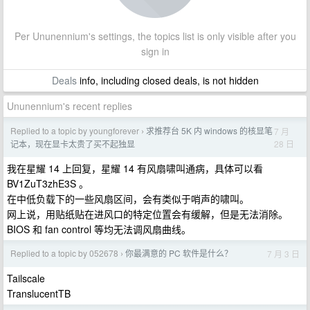
Per Ununennium's settings, the topics list is only visible after you
sign in
Deals
info, including closed deals, is not hidden
Ununennium's recent replies
Replied to a topic by youngforever
求推荐台 5K 内 windows 的核显笔
7 月
›
28 日
记本，现在显卡太贵了买不起独显
我在星耀 14 上回复，星耀 14 有风扇啸叫通病，具体可以看
BV1ZuT3zhE3S 。
在中低负载下的一些风扇区间，会有类似于哨声的啸叫。
网上说，用贴纸贴在进风口的特定位置会有缓解，但是无法消除。
BIOS 和 fan control 等均无法调风扇曲线。
Replied to a topic by 052678
你最满意的 PC 软件是什么？
7 月 3 日
›
Tailscale
TranslucentTB