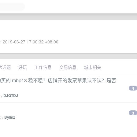
 2019-06-27 17:00:32 +08:00
术话题
好玩
工作信息
交易信息
城市相关
买的 mbp13 稳不稳？店铺开的发票苹果认不认？是否
4
by
DJQTDJ
3
 by
Bylinz