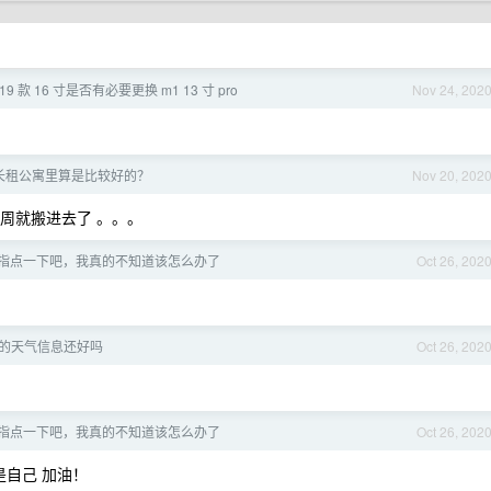
 19 款 16 寸是否有必要更换 m1 13 寸 pro
Nov 24, 202
长租公寓里算是比较好的？
Nov 20, 202
周就搬进去了 。。。
指点一下吧，我真的不知道该怎么办了
Oct 26, 202
的天气信息还好吗
Oct 26, 202
指点一下吧，我真的不知道该怎么办了
Oct 26, 202
是自己 加油！