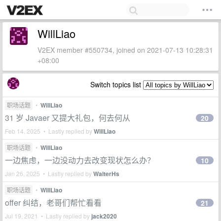
WillLiao
V2EX member #550734, joined on 2021-07-13 10:28:31
+08:00
Switch topics list
职场话题
•
WillLiao
31 岁 Javaer 又提大礼包，何去何从
20
Feb 14, 2025 • Lastly replied by
WillLiao
职场话题
•
WillLiao
一边焦虑，一边没动力去改变现状怎么办？
10
Jan 26, 2025 • Lastly replied by
WalterHs
职场话题
•
WillLiao
offer 纠结，老哥们帮忙看看
21
Jul 19, 2021 • Lastly replied by
jack2020