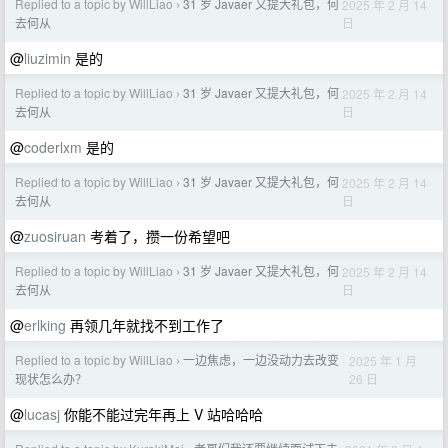
Replied to a topic by WillLiao
31 岁 Javaer 又提大礼包，何
2025 年 2 月 14
›
日
去何从
@
liuzimin
是的
Replied to a topic by WillLiao
31 岁 Javaer 又提大礼包，何
2025 年 2 月 14
›
日
去何从
@
coderlxm
是的
Replied to a topic by WillLiao
31 岁 Javaer 又提大礼包，何
2025 年 2 月 14
›
日
去何从
@
zuosiruan
考着了，攒一份希望吧
Replied to a topic by WillLiao
31 岁 Javaer 又提大礼包，何
2025 年 2 月 14
›
日
去何从
@
erlking
再领几年就找不到工作了
Replied to a topic by WillLiao
一边焦虑，一边没动力去改变
2025 年 1 月
›
26 日
现状怎么办？
@
lucasj
你能不能过完年再上 V 站哈哈哈