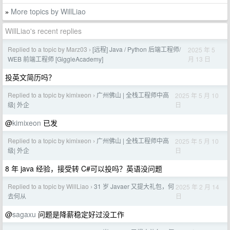
More topics by WillLiao
»
WillLiao's recent replies
Replied to a topic by Marz03
[远程] Java / Python 后端工程师/
2025 年 5
›
月 13 日
WEB 前端工程师 [GiggleAcademy]
投英文简历吗？
Replied to a topic by kimixeon
广州佛山 | 全栈工程师中高
2025 年 5 月 10
›
日
级| 外企
@
kimixeon
已发
Replied to a topic by kimixeon
广州佛山 | 全栈工程师中高
2025 年 5 月 10
›
日
级| 外企
8 年 java 经验，接受转 C#可以投吗？英语没问题
Replied to a topic by WillLiao
31 岁 Javaer 又提大礼包，何
2025 年 2 月 14
›
日
去何从
@
sagaxu
问题是降薪稳定好过没工作