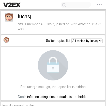
lucasj
V2EX member #557057, joined on 2021-09-27 19:54:05
+08:00
Switch topics list
Per lucasj's settings, the topics list is hidden
Deals
info, including closed deals, is not hidden
lucasj's recent replies