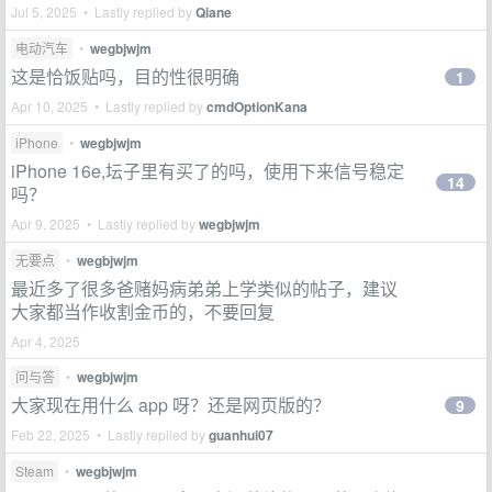
Jul 5, 2025 • Lastly replied by
Qiane
电动汽车
•
wegbjwjm
这是恰饭贴吗，目的性很明确
1
Apr 10, 2025 • Lastly replied by
cmdOptionKana
iPhone
•
wegbjwjm
iPhone 16e,坛子里有买了的吗，使用下来信号稳定
14
吗？
Apr 9, 2025 • Lastly replied by
wegbjwjm
无要点
•
wegbjwjm
最近多了很多爸赌妈病弟弟上学类似的帖子，建议
大家都当作收割金币的，不要回复
Apr 4, 2025
问与答
•
wegbjwjm
大家现在用什么 app 呀？还是网页版的？
9
Feb 22, 2025 • Lastly replied by
guanhui07
Steam
•
wegbjwjm