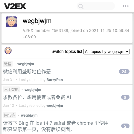
wegbjwjm
V2EX member #563188, joined on 2021-11-25 10:59:34
+08:00
Switch topics list
微信
•
wegbjwjm
微信利用垄断地位作恶
24
Jan 31 • Lastly replied by
BarryPan
人工智能
•
wegbjwjm
求教各位，想用便宜或者免费 AI
8
Jan 12 • Lastly replied by
wegbjwjm
问与答
•
wegbjwjm
请教下 Bing 在 ios 14.7 safrai 或者 chrome 里使用
2
都只显示第一页，没有后续页面，