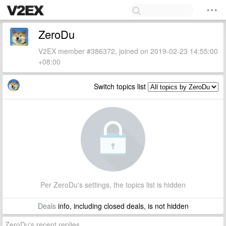
ZeroDu
V2EX member #386372, joined on 2019-02-23 14:55:00
+08:00
Switch topics list
Per ZeroDu's settings, the topics list is hidden
Deals
info, including closed deals, is not hidden
ZeroDu's recent replies