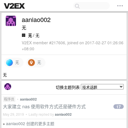
aaniao002
无
🏢
无
/ 无
V2EX member #217606, joined on 2017-02-27 01:26:06
+08:00
无
无
无
切换主题列表
程序员
•
aaniao002
大家建立 nas 使用软件方式还是硬件方式
17
May 29, 2019 • Lastly replied by
aaniao002
aaniao002 创建的更多主题
»