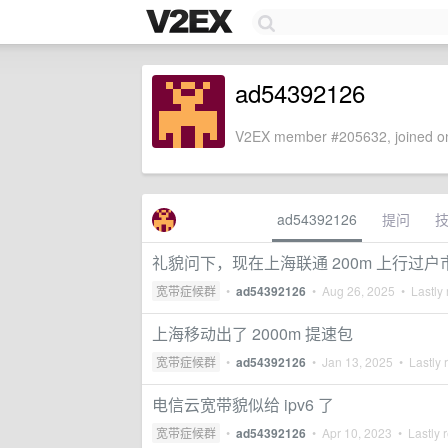
ad54392126
V2EX member #205632, joined on
ad54392126
提问
礼貌问下，现在上海联通 200m 上行过
宽带症候群
•
ad54392126
•
Aug 26, 2025
• Lastly 
上海移动出了 2000m 提速包
宽带症候群
•
ad54392126
•
Jan 13, 2025
• Lastly 
电信云宽带貌似给 ipv6 了
宽带症候群
•
ad54392126
•
Apr 10, 2023
• Lastly 