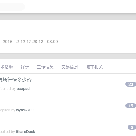
 2016-12-12 17:20:12 +08:00
技术话题
好玩
工作信息
交易信息
城市相关
户市场行情多少价
23
replied by
ecapsul
15
replied by
wy315700
5
replied by
ShareDuck