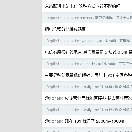
入站联通出站电信 这种方式应该不影响吧
Replied to a topic by
hnyhan
宽带症候群
深圳电信
›
›
把电信积分兑换成话费
Replied to a topic by
kyoutarou
宽带症候群
求推荐
›
›
电信有魔都在线宽带 最低资费是 5 块钱 0.5m 带
Replied to a topic by
voidnode
宽带症候群
广东广
›
›
主要是移动宽带低价倾销，再加上 vps 商家
Replied to a topic by
luckyfly
宽带症候群
魔都网龄 
›
›
@
dizhang
应该营业厅就能直接办 我去营业厅说想
Replied to a topic by
luckyfly
宽带症候群
魔都网龄 
›
›
@
dizhang
现在 139 就行了 2000m+1000m