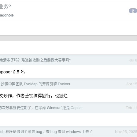
业务?
2
agdhole
的用量给清零了吗？难道被收购之后要做大善事吗?
Jul 
oser 2.5 吗
s 抄袭中国团队 EvoMap 的开源引擎 Evolver
Apr 1
来发文炒作，作者营销搞得挺行，也挺烂
r 的次数套餐要过期了，在考虑 Windsurf 还是 Copilot
Feb 1
eb 程序员遇到个离谱 bug，查 bug 查到 windows 上去了
Nov 25, 202