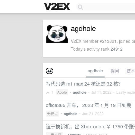
agdhole
V2EX member #213821, joined on
Today's activity rank
24912
agdhole
提问
技术
写代码选 m1 max 24 核还是 32 核？
1
Apple
•
agdhole
•
Jul 11, 2022
• Lastly repl
office365 开车， 2023 年 1 月 19 日到期
无要点
•
agdhole
•
Jan 21, 2022
迫于换新机，出 Xbox one x ￥ 1750 
二手交易
•
•
Mar 12, 2021