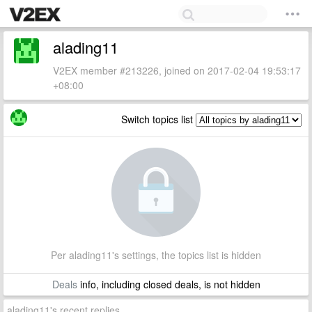
alading11
V2EX member #213226, joined on 2017-02-04 19:53:17
+08:00
Switch topics list
Per alading11's settings, the topics list is hidden
Deals
info, including closed deals, is not hidden
alading11's recent replies