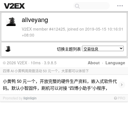
aliveyang
V2EX member #412425, joined on 2019-05-15 10:16:01
+08:00
切换主题列表
© 2026 V2EX · 10ms · 3.9.8.5
About
·
Language
四博 AI 小黄鸭周周做活动 50 元一个，大家都可以体验下
小黄鸭 50 元一个，开放完整的硬件生产资料，嵌入式软件代
›
码。默认小智固件，刷机可以对接 “四博小助手”小程序，
Promoted by
liqinliqin
PRO