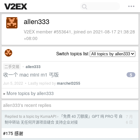
allen333
V2EX member #553641, joined on 2021-08-17 21:38:28
+08:00
Switch topics list
二手交易
•
allen333
收一个 mac mini m1 丐版
5
Jun 5, 2022 • Lastly replied by
marchel3255
More topics by allen333
»
allen333's recent replies
Replied to a topic by KumaAPI
「免费 40 刀额度」GPT 纯 PRO 号 自
7 月
›
6 日
制中转站 无任何开源项目缝合 支持企业对接
#175 感谢