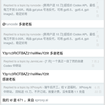
7
Replied to a topic by runcode
[新用户送 10 刀] 超低价 Codex API，最低
›
月
每刀不到 0.05R，纯血 gpt plus 号池反代，可用 gpt5.5， gpt5.4, gpt-
5
image2，稳定好用
日
@
runcode
多谢老板
7
Replied to a topic by runcode
[新用户送 10 刀] 超低价 Codex API，最低
›
月
每刀不到 0.05R，纯血 gpt plus 号池反代，可用 gpt5.5， gpt5.4, gpt-
5
image2，稳定好用
日
Y3p1c3RiOTBAZ21haWwuY29t 多谢老板
Replied to a topic by JarvisLee
[7 月] 一个真正一目了然的自建
7 月 2
›
日
Codex 中转站
Y3p1c3RiOTBAZ21haWwuY29t
感谢老板
Replied to a topic by XProxyAi
端午后开工，给 V 送福利， XProxy.Ai
6 月
›
22 日
中转站， 回帖送 15 刀，不开订阅，按量计费，没有套路 1:1 充值
我的 id 是 671 ，来自
xproxy.ai