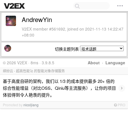
AndrewYin
V2EX member #561692, joined on 2021-11-13 14:22:47
+08:00
切换主题列表
© 2026 V2EX · 8ms · 3.9.8.5
About
·
Language
缤纷云 - 超高性能🚀 的智能对象存储服务
基于高度自研的架构，我们以 1/3 的成本提供最多 20+ 倍的
›
综合性能增益（对比OSS、Qiniu等主流服务），让你的项目
体验得到令人艳羡的提升。
Promoted by
nicoljiang
PRO