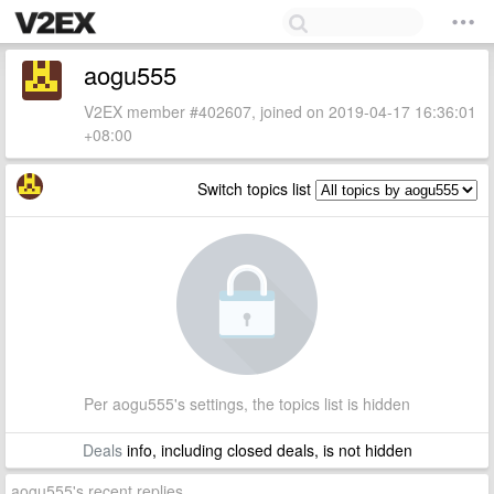
aogu555
V2EX member #402607, joined on 2019-04-17 16:36:01
+08:00
Switch topics list
Per aogu555's settings, the topics list is hidden
Deals
info, including closed deals, is not hidden
aogu555's recent replies