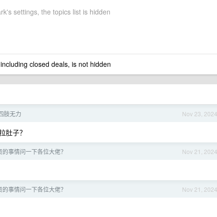
k's settings, the topics list is hidden
 including closed deals, is not hidden
四肢无力
Nov 23, 202
拉肚子？
资的事情问一下各位大佬？
Nov 21, 202
资的事情问一下各位大佬？
Nov 21, 202