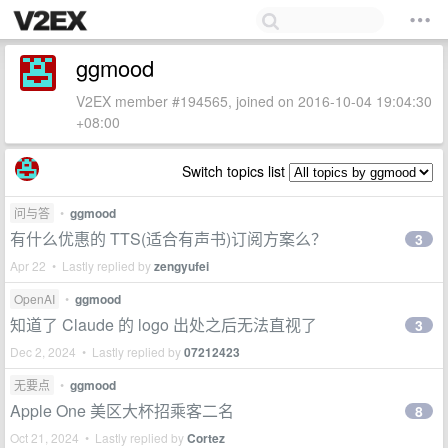
ggmood
V2EX member #194565, joined on 2016-10-04 19:04:30
+08:00
Switch topics list
问与答
•
ggmood
有什么优惠的 TTS(适合有声书)订阅方案么？
3
Apr 22 • Lastly replied by
zengyufei
OpenAI
•
ggmood
知道了 Claude 的 logo 出处之后无法直视了
3
Dec 2, 2024 • Lastly replied by
07212423
无要点
•
ggmood
Apple One 美区大杯招乘客二名
8
Oct 21, 2024 • Lastly replied by
Cortez