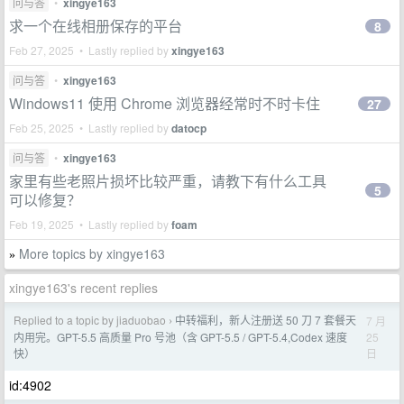
问与答
•
xingye163
求一个在线相册保存的平台
8
Feb 27, 2025 • Lastly replied by
xingye163
问与答
•
xingye163
Windows11 使用 Chrome 浏览器经常时不时卡住
27
Feb 25, 2025 • Lastly replied by
datocp
问与答
•
xingye163
家里有些老照片损坏比较严重，请教下有什么工具
5
可以修复？
Feb 19, 2025 • Lastly replied by
foam
More topics by xingye163
»
xingye163's recent replies
Replied to a topic by jiaduobao
中转福利，新人注册送 50 刀 7 套餐天
7 月
›
25
内用完。GPT-5.5 高质量 Pro 号池（含 GPT-5.5 / GPT-5.4,Codex 速度
日
快）
id:4902