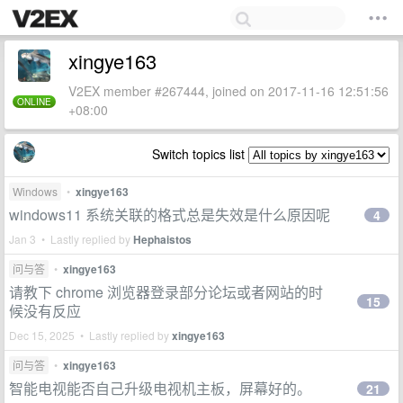
xingye163
V2EX member #267444, joined on 2017-11-16 12:51:56
ONLINE
+08:00
Switch topics list
Windows
•
xingye163
windows11 系统关联的格式总是失效是什么原因呢
4
Jan 3 • Lastly replied by
Hephaistos
问与答
•
xingye163
请教下 chrome 浏览器登录部分论坛或者网站的时
15
候没有反应
Dec 15, 2025 • Lastly replied by
xingye163
问与答
•
xingye163
智能电视能否自己升级电视机主板，屏幕好的。
21