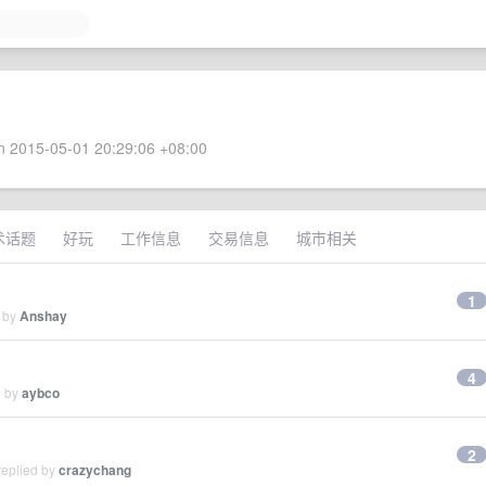
 2015-05-01 20:29:06 +08:00
术话题
好玩
工作信息
交易信息
城市相关
1
d by
Anshay
4
d by
aybco
2
replied by
crazychang