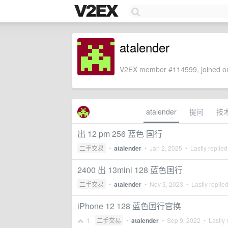
atalender
V2EX member #114599, joined on
atalender
提问
技
出 12 pm 256 蓝色 国行
二手交易
•
atalender
•
Jan 2, 2025
• Lastly replie
2400 出 13mini 128 蓝色国行
二手交易
•
atalender
•
Nov 3, 2023
• Lastly replie
iPhone 12 128 蓝色国行官换
1
二手交易
•
atalender
•
Sep 9, 2022
• Lastly 