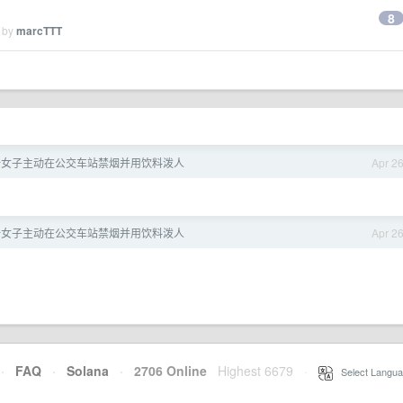
8
d by
marcTTT
一女子主动在公交车站禁烟并用饮料泼人
Apr 2
一女子主动在公交车站禁烟并用饮料泼人
Apr 2
·
FAQ
·
Solana
·
2706 Online
Highest 6679
·
Select Langua