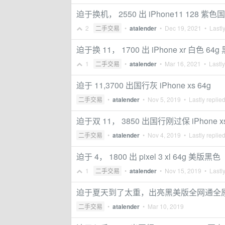
迫于换机， 2550 出 iPhone11 128 紫色
2
二手交易
•
atalender
•
Dec 19, 2021
• Lastly
迫于换 11， 1700 出 iPhone xr 白色 64
1
二手交易
•
atalender
•
Mar 16, 2021
• Lastly
迫于 11,3700 出国行灰 iPhone xs 64g
二手交易
•
atalender
•
Nov 5, 2019
• Lastly replie
迫于双 11， 3850 出国行刚过保 iPhone xs
二手交易
•
atalender
•
Nov 4, 2019
• Lastly replie
迫于 4， 1800 出 pixel 3 xl 64g 美版黑色
1
二手交易
•
atalender
•
Nov 15, 2019
• Lastly
迫于夏天到了太重，出亮黑美版全网通全原 iPh
二手交易
•
atalender
•
Mar 10, 2019