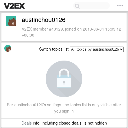
austinchou0126
V2EX member #40129, joined on 2013-06-04 15:03:12
+08:00
Switch topics list
Per austinchou0126's settings, the topics list is only visible after
you sign in
Deals
info, including closed deals, is not hidden