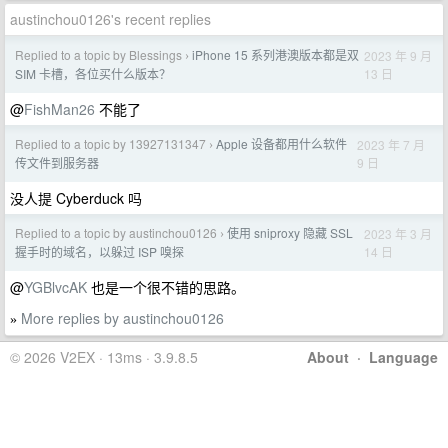
austinchou0126's recent replies
Replied to a topic by Blessings
iPhone 15 系列港澳版本都是双
2023 年 9 月
›
13 日
SIM 卡槽，各位买什么版本？
@
FishMan26
不能了
Replied to a topic by 13927131347
Apple 设备都用什么软件
2023 年 7 月
›
9 日
传文件到服务器
没人提 Cyberduck 吗
Replied to a topic by austinchou0126
使用 sniproxy 隐藏 SSL
2023 年 3 月
›
14 日
握手时的域名，以躲过 ISP 嗅探
@
YGBlvcAK
也是一个很不错的思路。
More replies by austinchou0126
»
© 2026 V2EX · 13ms · 3.9.8.5
About
·
Language