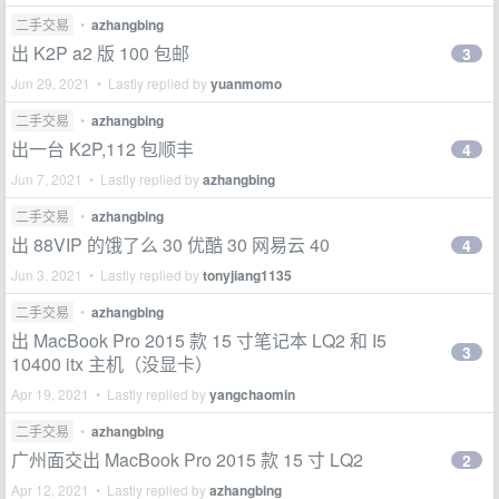
二手交易
•
azhangbing
出 K2P a2 版 100 包邮
3
Jun 29, 2021 • Lastly replied by
yuanmomo
二手交易
•
azhangbing
出一台 K2P,112 包顺丰
4
Jun 7, 2021 • Lastly replied by
azhangbing
二手交易
•
azhangbing
出 88VIP 的饿了么 30 优酷 30 网易云 40
4
Jun 3, 2021 • Lastly replied by
tonyjiang1135
二手交易
•
azhangbing
出 MacBook Pro 2015 款 15 寸笔记本 LQ2 和 I5
3
10400 itx 主机（没显卡）
Apr 19, 2021 • Lastly replied by
yangchaomin
二手交易
•
azhangbing
广州面交出 MacBook Pro 2015 款 15 寸 LQ2
2
Apr 12, 2021 • Lastly replied by
azhangbing