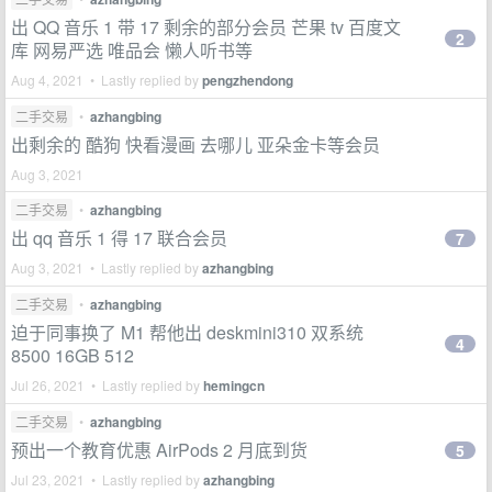
出 QQ 音乐 1 带 17 剩余的部分会员 芒果 tv 百度文
2
库 网易严选 唯品会 懒人听书等
Aug 4, 2021 • Lastly replied by
pengzhendong
二手交易
•
azhangbing
出剩余的 酷狗 快看漫画 去哪儿 亚朵金卡等会员
Aug 3, 2021
二手交易
•
azhangbing
出 qq 音乐 1 得 17 联合会员
7
Aug 3, 2021 • Lastly replied by
azhangbing
二手交易
•
azhangbing
迫于同事换了 M1 帮他出 deskmini310 双系统
4
8500 16GB 512
Jul 26, 2021 • Lastly replied by
hemingcn
二手交易
•
azhangbing
预出一个教育优惠 AirPods 2 月底到货
5
Jul 23, 2021 • Lastly replied by
azhangbing