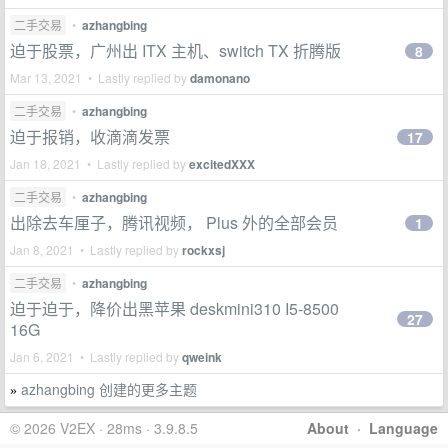
二手交易
•
azhangbing
迫于股票，广州出 ITX 主机、switch TX 折腾版
8
Mar 13, 2021 • Lastly replied by
damonano
二手交易
•
azhangbing
迫于报销，收滴滴发票
17
Jan 18, 2021 • Lastly replied by
excitedXXX
二手交易
•
azhangbing
出除去车厘子，腾讯视频， Plus 外的全部会员
1
Jan 8, 2021 • Lastly replied by
rockxsj
二手交易
•
azhangbing
迫于迫于，降价出黑苹果 deskmini310 I5-8500
27
16G
Jan 6, 2021 • Lastly replied by
qweink
azhangbing 创建的更多主题
»
© 2026 V2EX · 28ms · 3.9.8.5
About
·
Language