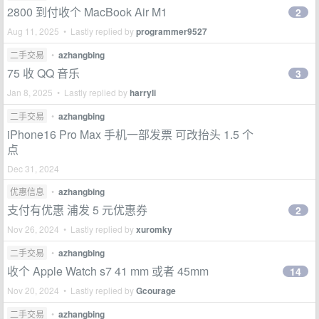
2800 到付收个 MacBook Air M1
2
Aug 11, 2025 • Lastly replied by
programmer9527
二手交易
•
azhangbing
75 收 QQ 音乐
3
Jan 8, 2025 • Lastly replied by
harryli
二手交易
•
azhangbing
iPhone16 Pro Max 手机一部发票 可改抬头 1.5 个
点
Dec 31, 2024
优惠信息
•
azhangbing
支付有优惠 浦发 5 元优惠券
2
Nov 26, 2024 • Lastly replied by
xuromky
二手交易
•
azhangbing
收个 Apple Watch s7 41 mm 或者 45mm
14
Nov 20, 2024 • Lastly replied by
Gcourage
二手交易
•
azhangbing