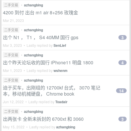
二手交易
•
azhangbing
4200 到付 出台 m1 air 8+256 玫瑰金
Mar 21, 2023
二手交易
•
azhangbing
出个 N1 ， T1 ， S4 40MM 国行 gps
3
Mar 3, 2023 • Lastly replied by
SenLief
二手交易
•
azhangbing
出个昨天论坛收的国行 iPhone11 明盘 1800
4
Mar 1, 2023 • Lastly replied by
wshenm
二手交易
•
azhangbing
迫于买车，出刚组的 12700kf 台式， 3070 笔记
14
本，移动机械硬盘， Chrome book
Jun 12, 2022 • Lastly replied by
Toadair
二手交易
•
azhangbing
出两张卡 全新未拆封的 6700xt 和 3060
3
May 15, 2022 • Lastly replied by
azhangbing