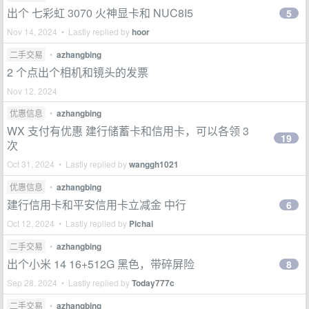
出个 七彩虹 3070 火神显卡和 NUC8I5
5
Nov 14, 2024 • Lastly replied by
hoor
二手交易
•
azhangbing
2 个点出个相机和镜头的发票
Nov 12, 2024
优惠信息
•
azhangbing
WX 支付有优惠 建行储蓄卡和信用卡，可以各领 3
19
次
Oct 31, 2024 • Lastly replied by
wanggh1021
优惠信息
•
azhangbing
建行信用卡和平安信用卡立减金 中行
6
Oct 12, 2024 • Lastly replied by
Pichai
二手交易
•
azhangbing
出个小米 14 16+512G 黑色，带碎屏险
8
Sep 28, 2024 • Lastly replied by
Today777c
二手交易
•
azhangbing