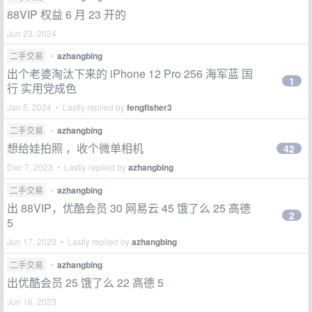
88VIP 权益 6 月 23 开的
Jun 23, 2024
二手交易
•
azhangbing
出个老婆淘汰下来的 iPhone 12 Pro 256 海军蓝 国
1
行 实用党成色
Jan 5, 2024 • Lastly replied by
fengfisher3
二手交易
•
azhangbing
想给娃拍照 ，收个微单相机
42
Dec 7, 2023 • Lastly replied by
azhangbing
二手交易
•
azhangbing
出 88VIP，优酷会员 30 网易云 45 饿了么 25 高德
2
5
Jun 17, 2023 • Lastly replied by
azhangbing
二手交易
•
azhangbing
出优酷会员 25 饿了么 22 高德 5
Jun 16, 2023