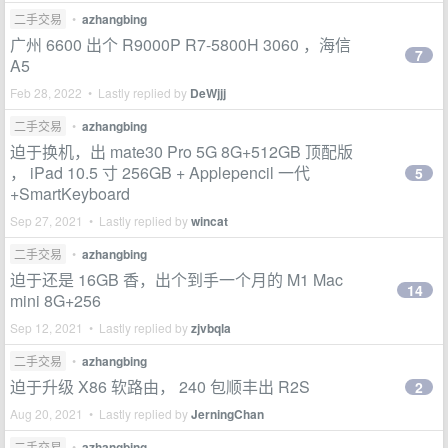
二手交易
•
azhangbing
广州 6600 出个 R9000P R7-5800H 3060 ，海信
7
A5
Feb 28, 2022 • Lastly replied by
DeWjjj
二手交易
•
azhangbing
迫于换机，出 mate30 Pro 5G 8G+512GB 顶配版
， iPad 10.5 寸 256GB + Applepencil 一代
5
+SmartKeyboard
Sep 27, 2021 • Lastly replied by
wincat
二手交易
•
azhangbing
迫于还是 16GB 香，出个到手一个月的 M1 Mac
14
mini 8G+256
Sep 12, 2021 • Lastly replied by
zjvbqla
二手交易
•
azhangbing
迫于升级 X86 软路由， 240 包顺丰出 R2S
2
Aug 20, 2021 • Lastly replied by
JerningChan
二手交易
•
azhangbing