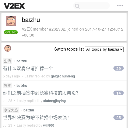
baizhu
V2EX member #262932, joined on 2017-10-27 12:40:12
ONLINE
+08:00
Switch topics list
生活
•
baizhu
有什么双肩包请推荐一个
29
5 days ago • Lastly replied by
gaigechunfeng
投资
•
baizhu
你们之前抽签中到长鑫科技的股票没？
14
Jul 28 • Lastly replied by
xiafengjieying
水深火热
•
baizhu
世界杯决赛为啥不转播中场表演？
25
Jul 23 • Lastly replied by
will800