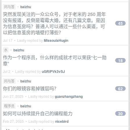
问与答
•
baizhu
突然发现关注的一众公众号，对于老米的 250 周年
没有报道，反倒是霉霉大婚，还有几篇文章。是因
45
为信息茧房吗？普通人可以通过一些什么渠道，可
以把信息茧房的墙壁打薄些？
Jul 17 • Lastly replied by
MissoulaHugin
水
•
baizhu
作为一个程序员，什么样的成就才可以荣获“七一勋
18
章”
Jul 2 • Lastly replied by
uGRiPVk3vSJ
问与答
•
baizhu
你们的眼镜容易掉镀层吗？
62
Jun 27, 2025 • Lastly replied by
guanzhangzhang
程序员
•
baizhu
如何可以持续提升自己的编程能力
30
Feb 27, 2025 • Lastly replied by
nicebird