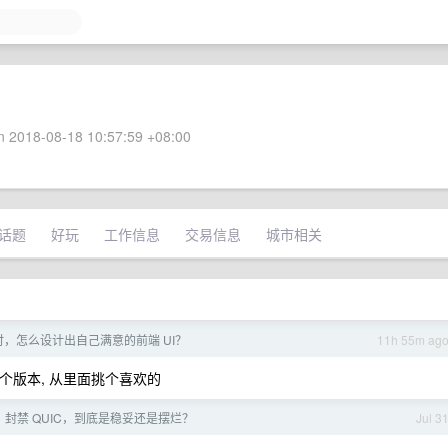
 2018-08-18 10:57:59 +08:00
话题
好玩
工作信息
交易信息
城市相关
ing 时，怎么设计出自己满意的前端 UI？
11h 55m ag
多个版本, 从里面挑个喜欢的
v6、封禁 QUIC，到底是稳妥还是摆烂？
Jul 3